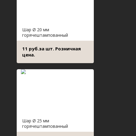
Шар Ø 20 мм
горячештампованный
11 руб.за шт. Розничная
цена.
Шар Ø 25 мм
горячештампованный