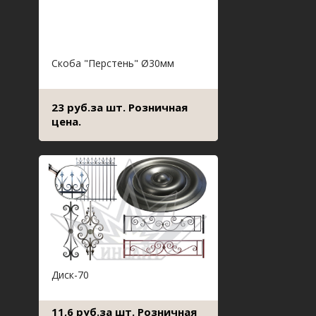
Скоба "Перстень" Ø30мм
23 руб.за шт. Розничная
цена.
Диск-70
11,6 руб.за шт. Розничная