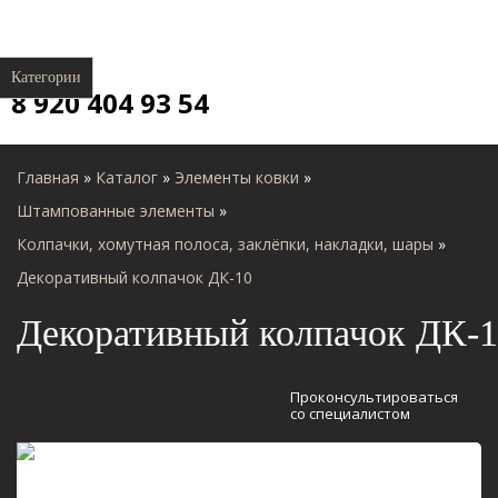
Категории
8 920 404 93 54
Главная
»
Каталог
»
Элементы ковки
»
Штампованные элементы
»
Колпачки, хомутная полоса, заклёпки, накладки, шары
»
Декоративный колпачок ДК-10
Декоративный колпачок ДК-
Проконсультироваться
со специалистом