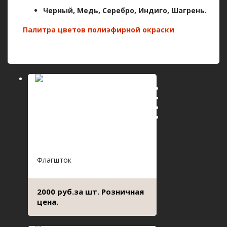
Черный, Медь,
Серебро, Индиго, Шагрень
.
Палитра цветов полиэфирной окраски
Флагшток
2000 руб.за шт. Розничная
цена.