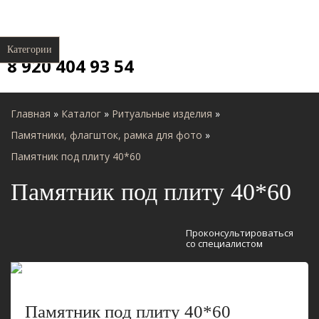
Категории
8 920 404 93 54
Главная
»
Каталог
»
Ритуальные изделия
»
Памятники, флагшток, рамка для фото
»
Памятник под плиту 40*60
Памятник под плиту 40*60
Проконсультироваться
со специалистом
Памятник под плиту 40*60