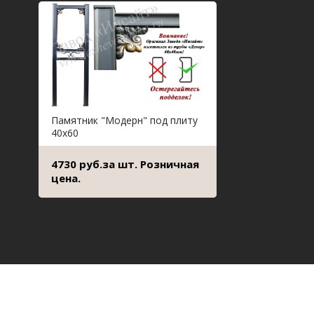
Памятник "Модерн" под плиту
40х60
4730 руб.за шт. Розничная
цена.