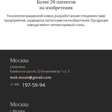
Более 20 патентов
на изобретения
Технология машинной ковки, разработанная специалистами
предприятия, защищена патентами на изобретения. Продукция
завода имеет неповторимый стиль.
Москва
Селятино,
Киевское шоссе, 52-й километр 1 ст. 3
msk.insait@gmail.com
197-59-94
+7 495
Москва
г. Москва,