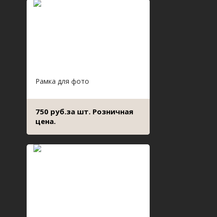
Рамка для фото
750 руб.за шт. Розничная
цена.