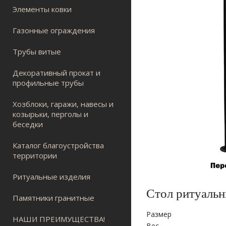
Элементы ковки
Газонные ограждения
Трубы витые
Декоративный прокат и
профильные трубы
Хозблоки, гаражи, навесы и
козырьки, перголы и
беседки
Каталог благоустройства
территории
Ритуальные изделия
Стол ритуаль
Памятники гранитные
Размер
НАШИ ПРЕИМУЩЕСТВА!
Вес