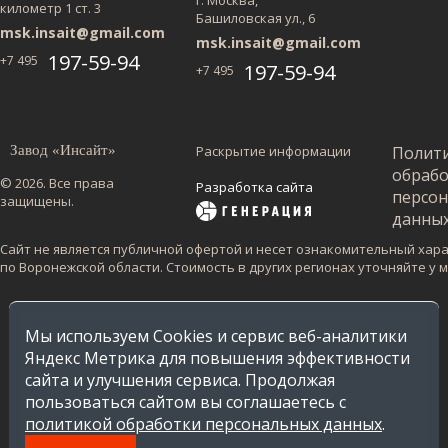
г. Москва,
километр 1 ст. 3
Башиловская ул., 6
msk.insait@gmail.com
msk.insait@gmail.com
197-59-94
+7 495
197-59-94
+7 495
Завод «Инсайт»
Раскрытие информации
Полит
обраб
© 2026. Все права
Разработка сайта
персо
защищены.
данны
Сайт не является публичной офертой и несет ознакомительный харак
по Воронежской области. Стоимость в других регионах уточняйте у
Мы используем Cookies и сервис веб-аналитики
Яндекс Метрика для повышения эффективности
сайта и улучшения сервиса. Продолжая
пользоваться сайтом вы соглашаетесь с
политикой обработки персональных данных
.