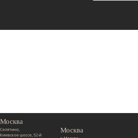
Москва
Москва
Селятино,
Киевское шоссе, 52-й