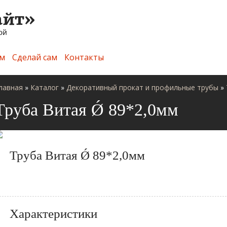
м
Сделай сам
Контакты
лавная
»
Каталог
»
Декоративный прокат и профильные трубы
»
Труба Витая Ǿ 89*2,0мм
Труба Витая Ǿ 89*2,0мм
Характеристики