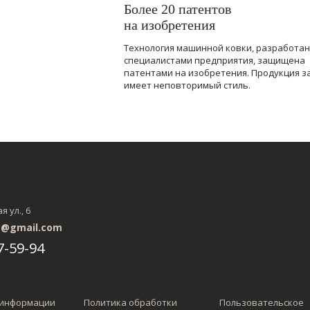
Более 20 патентов
на изобретения
Технология машинной ковки, разработа
специалистами предприятия, защищена
патентами на изобретения. Продукция з
имеет неповторимый стиль.
 ул., 6
t@gmail.com
7-59-94
 информации
Политика обработки
Пользовательское