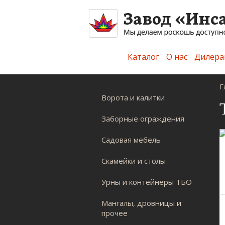
Каталог
О нас
Дилера
Г
Ворота и калитки
Заборные ограждения
Садовая мебель
Скамейки и столы
Урны и контейнеры ТБО
Мангалы, дровницы и
прочее