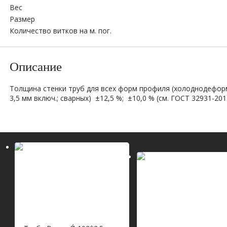
Вес
Размер
Количество витков на м. пог.
Описание
Толщина стенки труб для всех форм профиля (холоднодефор
3,5 мм включ.; сварных) ±12,5 %; ±10,0 % (см. ГОСТ 32931-2