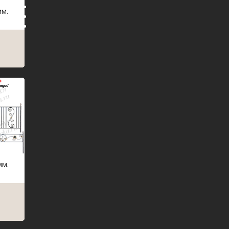
мм.
мм.