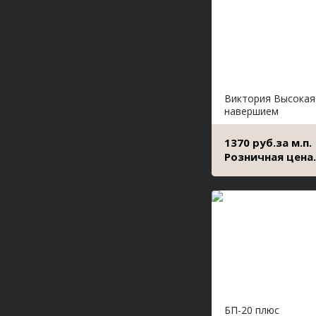
Виктория Высокая
навершием
1370 руб.за м.п.
Розничная цена.
БП-20 плюс