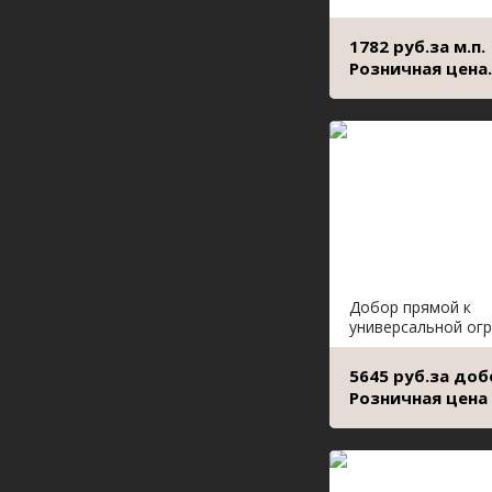
1782 руб.за м.п.
Розничная цена.
Добор прямой к
универсальной ог
5645 руб.за доб
Розничная цена