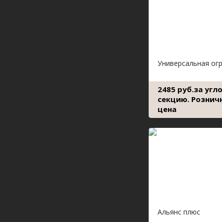
Универсальная ог
2485 руб.за угл
секцию. Рознич
цена
Альянс плюс