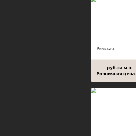
Римская
----- руб.за м.п.
Розничная цена.