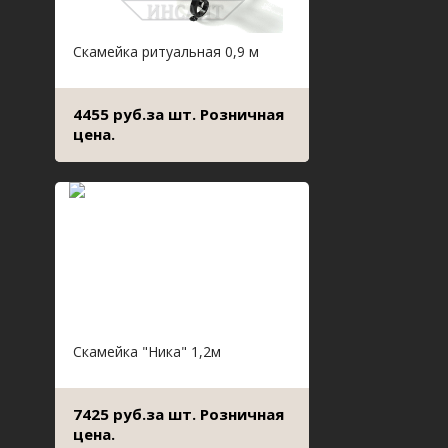
Скамейка ритуальная 0,9 м
4455 руб.за шт. Розничная
цена.
Скамейка "Ника" 1,2м
7425 руб.за шт. Розничная
цена.