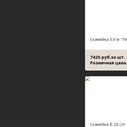
Скамейка 0,6 м "Пе
7425 руб.за шт.
Розничная цена.
Скамейка В 20 с/п