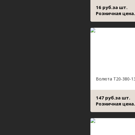
16 руб.за шт.
Розничная цена.
Волюта Т20-380-1
147 руб.за шт.
Розничная цена.