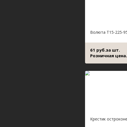
Волюта Т15-225-9
61 руб.за шт.
Розничная цена.
Крестик острокон