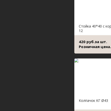
Стойка 40*40 с ко
12
420 руб.за шт.
Розничная цена.
Колпачок КГ Ø43