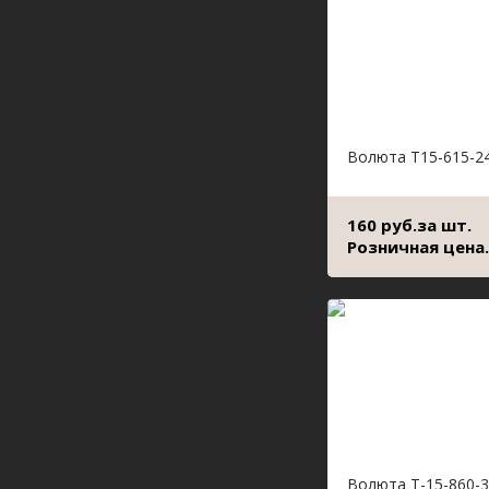
Волюта Т15-615-2
160 руб.за шт.
Розничная цена.
Волюта Т-15-860-3