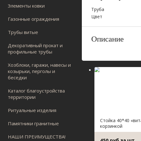
Элементы ковки
Труба
Цвет
Газонные ограждения
Трубы витые
Описание
Декоративный прокат и
профильные трубы
Хозблоки, гаражи, навесы и
козырьки, перголы и
беседки
Каталог благоустройства
территории
Ритуальные изделия
Стойка 40*40 «вит
Памятники гранитные
корзинкой
НАШИ ПРЕИМУЩЕСТВА!
450 руб.за шт.