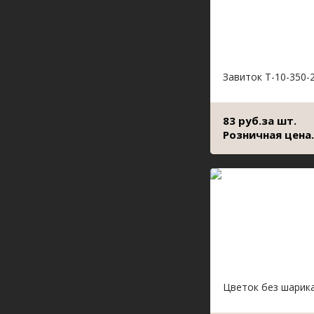
Завиток Т-10-350-
83 руб.за шт.
Розничная цена.
Цветок без шарик