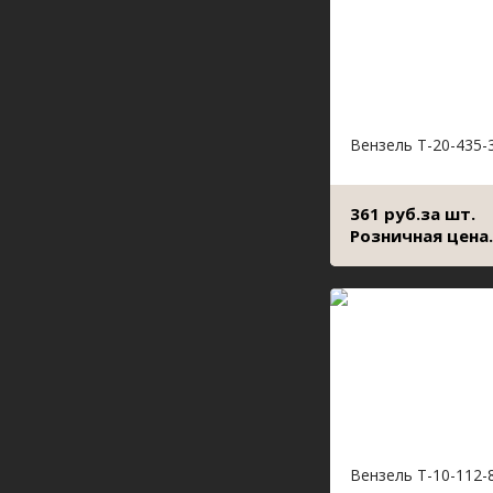
Вензель Т-20-435-
361 руб.за шт.
Розничная цена.
Вензель Т-10-112-