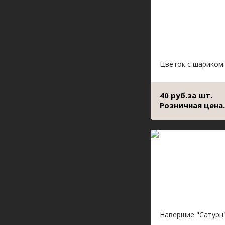
Цветок с шариком
40 руб.за шт.
Розничная цена.
Навершие "Сатурн