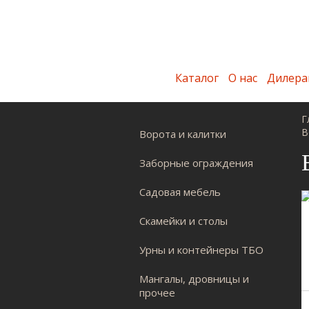
Каталог
О нас
Дилера
Г
В
Ворота и калитки
Заборные ограждения
Садовая мебель
Скамейки и столы
Урны и контейнеры ТБО
Мангалы, дровницы и
прочее