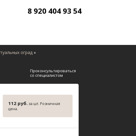
8 920 404 93 54
туальных оград
»
Проконсультироваться
со специалистом
112 руб.
за шт. Розничная
цена.